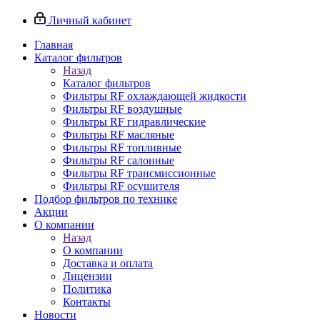
Личный кабинет
Главная
Каталог фильтров
Назад
Каталог фильтров
Фильтры RF охлаждающей жидкости
Фильтры RF воздушные
Фильтры RF гидравлические
Фильтры RF масляные
Фильтры RF топливные
Фильтры RF салонные
Фильтры RF трансмиссионные
Фильтры RF осушителя
Подбор фильтров по технике
Акции
О компании
Назад
О компании
Доставка и оплата
Лицензии
Политика
Контакты
Новости