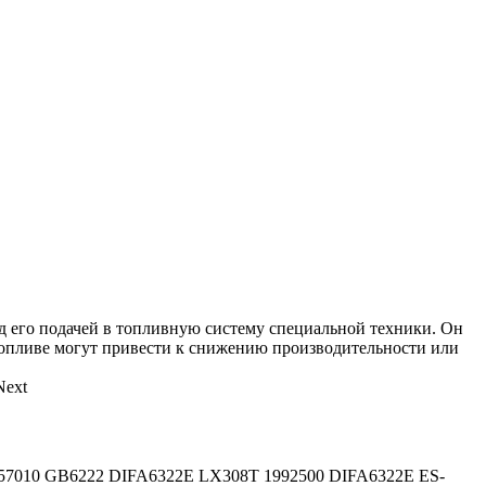
ед его подачей в топливную систему специальной техники. Он
 топливе могут привести к снижению производительности или
Next
57010 GB6222 DIFA6322E LX308T 1992500 DIFA6322E ES-