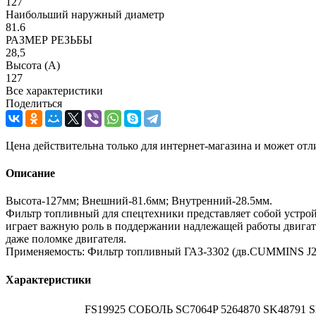
127
Наибольший наружный диаметр
81.6
РАЗМЕР РЕЗЬБЫ
28,5
Высота (А)
127
Все характеристики
Поделиться
Цена действительна только для интернет-магазина и может отл
Описание
Высота-127мм; Внешний-81.6мм; Внутренний-28.5мм.
Фильтр топливный для спецтехники представляет собой устрой
играет важную роль в поддержании надлежащей работы двигате
даже поломке двигателя.
Применяемость: Фильтр топливный ГАЗ-3302 (дв.CUMMINS J284
Характеристики
FS19925 СОБОЛЬ SC7064P 5264870 SK48791 S