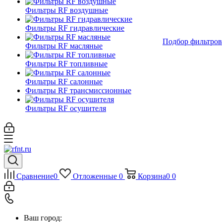
Фильтры RF воздушные
Фильтры RF гидравлические
Подбор фильтров
Фильтры RF масляные
Фильтры RF топливные
Фильтры RF салонные
Фильтры RF трансмиссионные
Фильтры RF осушителя
Сравнение
0
Отложенные
0
Корзина
0
0
Ваш город: