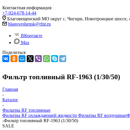
Контактная информация
+7-924-678-14-44‬
Благовещенский МО округ с. Чигири, Новотроицкое шоссе, 4
blagoveshensk@rfnt.ru
ВКонтакте
Max
Поделиться
Фильтр топливный RF-1963 (1/30/50)
Главная
-
Каталог
-
Фильтры RF топливные
Фильтры RF охлаждающей жидкости
Фильтры RF воздушные
Ф
-
Фильтр топливный RF-1963 (1/30/50)
SALE