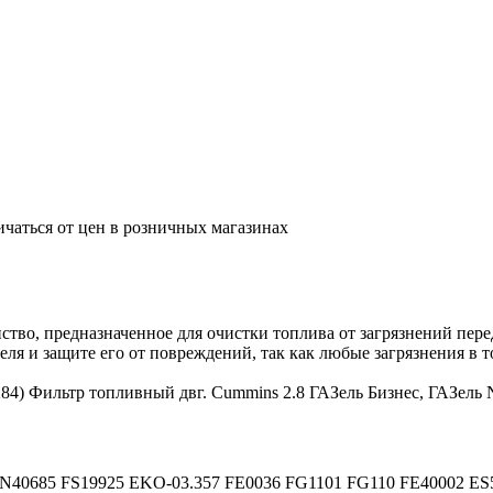
ичаться от цен в розничных магазинах
ство, предназначенное для очистки топлива от загрязнений пер
ля и защите его от повреждений, так как любые загрязнения в
) Фильтр топливный двг. Cummins 2.8 ГАЗель Бизнес, ГАЗель 
N40685 FS19925 EKO-03.357 FE0036 FG1101 FG110 FE40002 ES