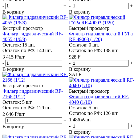
-
+
-
+
В корзину
В корзину
Быстрый просмотр
Быстрый просмотр
Фильтр гидравлический RF-
Фильтр гидравлический ГУРа
4055 (1/6/8)
RF-49003 (1/20)
Остаток: 15
шт.
Остаток: 0
шт.
Остаток по РФ: 140
шт.
Остаток по РФ: 138
шт.
3 415
₽
/шт
928
₽
-
+
-
+
В корзину
В корзину
SALE
Быстрый просмотр
Фильтр гидравлический RF-
Быстрый просмотр
2166 (1/12)
Фильтр гидравлический RF-
Остаток: 5
шт.
4040 (1/10)
Остаток по РФ: 129
шт.
Остаток: 5
шт.
Остаток по РФ: 126
шт.
2 646
₽
/шт
1 486
₽
/шт
-
+
-
+
В корзину
В корзину