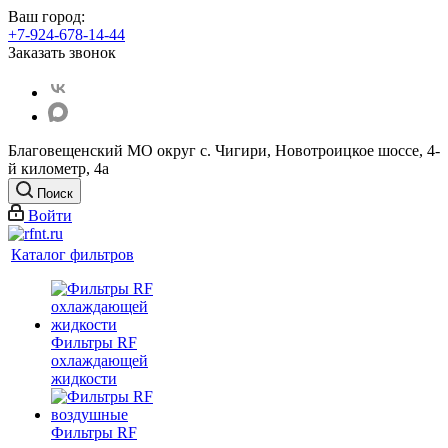
Ваш город:
+7-924-678-14-44‬
Заказать звонок
Благовещенский МО округ с. Чигири, Новотроицкое шоссе, 4-
й километр, 4а
Поиск
Войти
Каталог фильтров
Фильтры RF
охлаждающей
жидкости
Фильтры RF