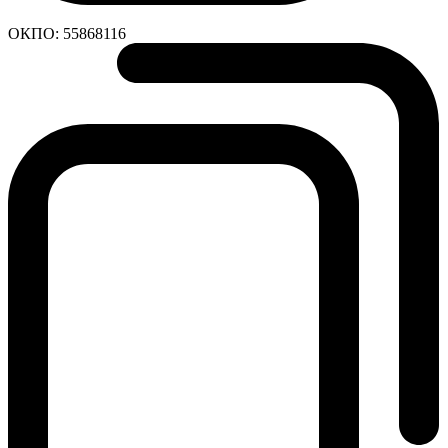
ОКПО:
55868116