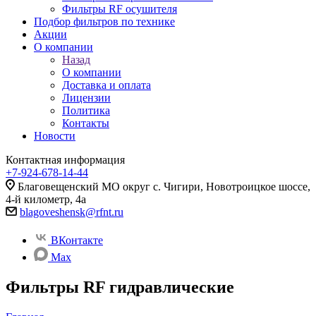
Фильтры RF осушителя
Подбор фильтров по технике
Акции
О компании
Назад
О компании
Доставка и оплата
Лицензии
Политика
Контакты
Новости
Контактная информация
+7-924-678-14-44‬
Благовещенский МО округ с. Чигири, Новотроицкое шоссе,
4-й километр, 4а
blagoveshensk@rfnt.ru
ВКонтакте
Max
Фильтры RF гидравлические