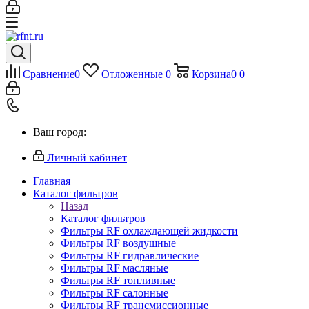
Сравнение
0
Отложенные
0
Корзина
0
0
Ваш город:
Личный кабинет
Главная
Каталог фильтров
Назад
Каталог фильтров
Фильтры RF охлаждающей жидкости
Фильтры RF воздушные
Фильтры RF гидравлические
Фильтры RF масляные
Фильтры RF топливные
Фильтры RF салонные
Фильтры RF трансмиссионные