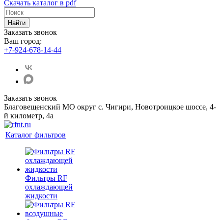
Скачать каталог в pdf
Найти
Заказать звонок
Ваш город:
+7-924-678-14-44‬
Заказать звонок
Благовещенский МО округ с. Чигири, Новотроицкое шоссе, 4-
й километр, 4а
Каталог фильтров
Фильтры RF
охлаждающей
жидкости