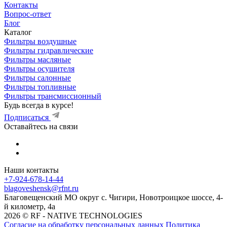
Контакты
Вопрос-ответ
Блог
Каталог
Фильтры воздушные
Фильтры гидравлические
Фильтры масляные
Фильтры осушителя
Фильтры салонные
Фильтры топливные
Фильтры трансмиссионный
Будь всегда в курсе!
Подписаться
Оставайтесь на связи
Наши контакты
+7-924-678-14-44‬
blagoveshensk@rfnt.ru
Благовещенский МО округ с. Чигири, Новотроицкое шоссе, 4-
й километр, 4а
2026 © RF - NATIVE TECHNOLOGIES
Согласие на обработку персональных данных
Политика