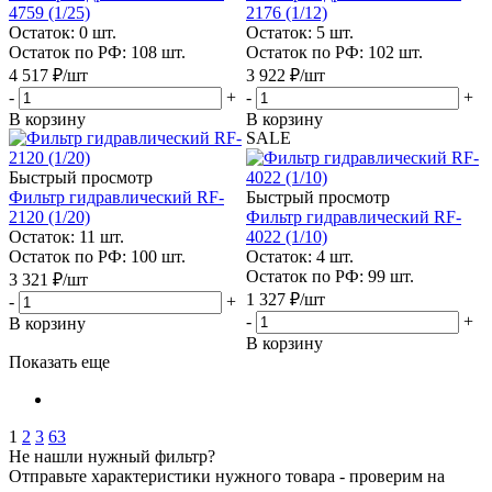
4759 (1/25)
2176 (1/12)
Остаток: 0
шт.
Остаток: 5
шт.
Остаток по РФ: 108
шт.
Остаток по РФ: 102
шт.
4 517
₽
/шт
3 922
₽
/шт
-
+
-
+
В корзину
В корзину
SALE
Быстрый просмотр
Фильтр гидравлический RF-
Быстрый просмотр
2120 (1/20)
Фильтр гидравлический RF-
Остаток: 11
шт.
4022 (1/10)
Остаток по РФ: 100
шт.
Остаток: 4
шт.
Остаток по РФ: 99
шт.
3 321
₽
/шт
1 327
₽
/шт
-
+
-
+
В корзину
В корзину
Показать еще
1
2
3
63
Не нашли нужный фильтр?
Отправьте характеристики нужного товара - проверим на