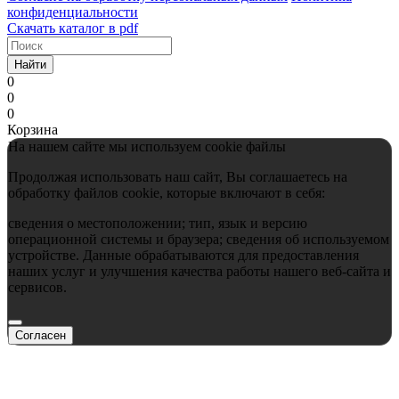
конфиденциальности
Скачать каталог в pdf
Найти
0
0
0
Корзина
На нашем сайте мы используем cookie файлы
Продолжая использовать наш сайт, Вы соглашаетесь на
обработку файлов cookie, которые включают в себя:
сведения о местоположении; тип, язык и версию
операционной системы и браузера; сведения об используемом
устройстве. Данные обрабатываются для предоставления
наших услуг и улучшения качества работы нашего веб-сайта и
сервисов.
Согласен