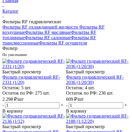
Главная
-
Каталог
-
Фильтры RF гидравлические
Фильтры RF охлаждающей жидкости
Фильтры RF
воздушные
Фильтры RF масляные
Фильтры RF
топливные
Фильтры RF салонные
Фильтры RF
трансмиссионные
Фильтры RF осушителя
Фильтр
По умолчанию
Быстрый просмотр
Быстрый просмотр
Фильтр гидравлический RF-
Фильтр гидравлический RF-
2331 (1/20)
2036 (1/20/30)
Остаток: 5
шт.
Остаток: 4
шт.
Остаток по РФ: 275
шт.
Остаток по РФ: 236
шт.
2 298
₽
/шт
609
₽
/шт
-
+
-
+
В корзину
В корзину
Быстрый просмотр
Быстрый просмотр
Фильтр гидравлический RF-
Фильтр гидравлический RF-