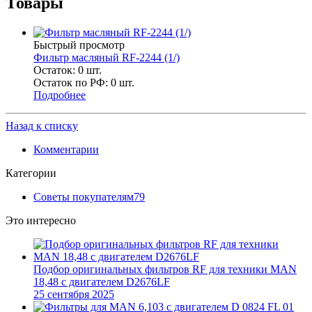
Товары
Быстрый просмотр
Фильтр масляный RF-2244 (1/)
Остаток: 0
шт.
Остаток по РФ: 0
шт.
Подробнее
Назад к списку
Комментарии
Категории
Советы покупателям
79
Это интересно
Подбор оригинальных фильтров RF для техники MAN
18,48 с двигателем D2676LF
25 сентября 2025