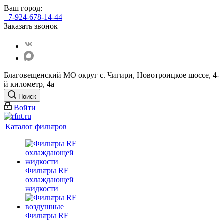
Ваш город:
+7-924-678-14-44‬
Заказать звонок
Благовещенский МО округ с. Чигири, Новотроицкое шоссе, 4-
й километр, 4а
Поиск
Войти
Каталог фильтров
Фильтры RF
охлаждающей
жидкости
Фильтры RF