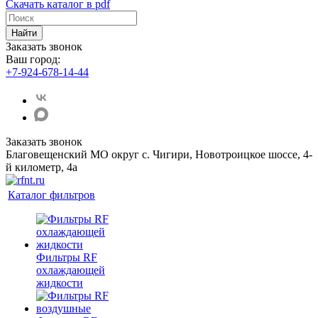
Скачать каталог в pdf
Найти
Заказать звонок
Ваш город:
+7-924-678-14-44‬
Заказать звонок
Благовещенский МО округ с. Чигири, Новотроицкое шоссе, 4-
й километр, 4а
Каталог фильтров
Фильтры RF
охлаждающей
жидкости