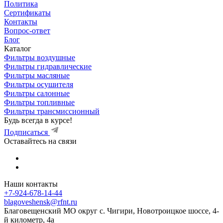
Политика
Сертификаты
Контакты
Вопрос-ответ
Блог
Каталог
Фильтры воздушные
Фильтры гидравлические
Фильтры масляные
Фильтры осушителя
Фильтры салонные
Фильтры топливные
Фильтры трансмиссионный
Будь всегда в курсе!
Подписаться
Оставайтесь на связи
Наши контакты
+7-924-678-14-44‬
blagoveshensk@rfnt.ru
Благовещенский МО округ с. Чигири, Новотроицкое шоссе, 4-
й километр, 4а