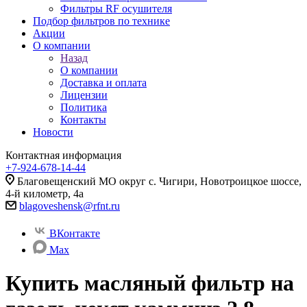
Фильтры RF осушителя
Подбор фильтров по технике
Акции
О компании
Назад
О компании
Доставка и оплата
Лицензии
Политика
Контакты
Новости
Контактная информация
+7-924-678-14-44‬
Благовещенский МО округ с. Чигири, Новотроицкое шоссе,
4-й километр, 4а
blagoveshensk@rfnt.ru
ВКонтакте
Max
Купить масляный фильтр на