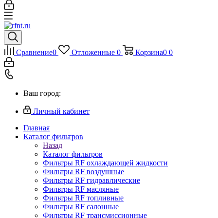
Сравнение
0
Отложенные
0
Корзина
0
0
Ваш город:
Личный кабинет
Главная
Каталог фильтров
Назад
Каталог фильтров
Фильтры RF охлаждающей жидкости
Фильтры RF воздушные
Фильтры RF гидравлические
Фильтры RF масляные
Фильтры RF топливные
Фильтры RF салонные
Фильтры RF трансмиссионные