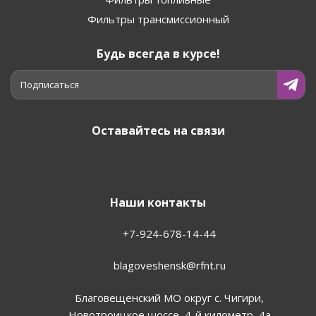
Фильтры трансмиссионный
Будь всегда в курсе!
Подписаться
Оставайтесь на связи
Наши контакты
+7-924-678-14-44‬
blagoveshensk@rfnt.ru
Благовещенский МО округ с. Чигири,
Новотроицкое шоссе, 4-й километр, 4а