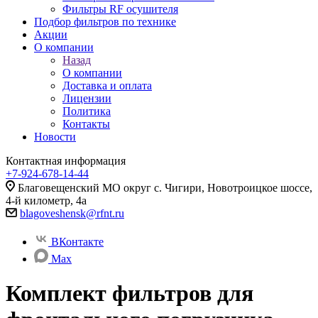
Фильтры RF осушителя
Подбор фильтров по технике
Акции
О компании
Назад
О компании
Доставка и оплата
Лицензии
Политика
Контакты
Новости
Контактная информация
+7-924-678-14-44‬
Благовещенский МО округ с. Чигири, Новотроицкое шоссе,
4-й километр, 4а
blagoveshensk@rfnt.ru
ВКонтакте
Max
Комплект фильтров для