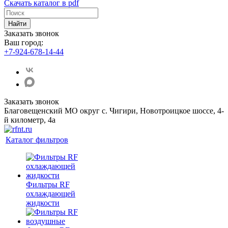
Скачать каталог в pdf
Найти
Заказать звонок
Ваш город:
+7-924-678-14-44‬
Заказать звонок
Благовещенский МО округ с. Чигири, Новотроицкое шоссе, 4-
й километр, 4а
Каталог фильтров
Фильтры RF
охлаждающей
жидкости