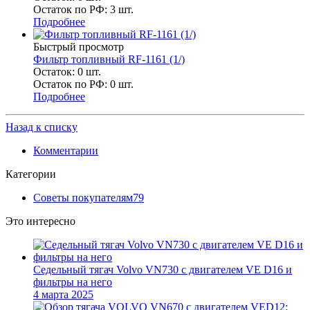
Остаток по РФ: 3
шт.
Подробнее
Быстрый просмотр
Фильтр топливный RF-1161 (1/)
Остаток: 0
шт.
Остаток по РФ: 0
шт.
Подробнее
Назад к списку
Комментарии
Категории
Советы покупателям
79
Это интересно
Седельный тягач Volvo VN730 с двигателем VE D16 и
фильтры на него
4 марта 2025