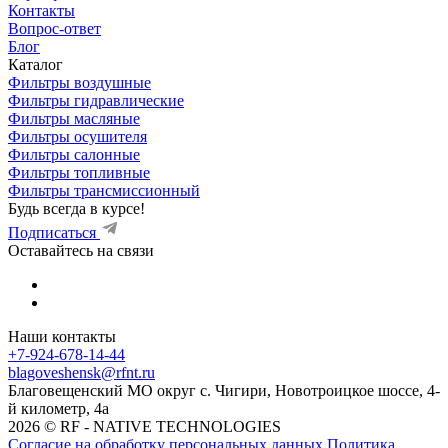
Контакты
Вопрос-ответ
Блог
Каталог
Фильтры воздушные
Фильтры гидравлические
Фильтры масляные
Фильтры осушителя
Фильтры салонные
Фильтры топливные
Фильтры трансмиссионный
Будь всегда в курсе!
Подписаться
Оставайтесь на связи
Наши контакты
+7-924-678-14-44‬
blagoveshensk@rfnt.ru
Благовещенский МО округ с. Чигири, Новотроицкое шоссе, 4-
й километр, 4а
2026 © RF - NATIVE TECHNOLOGIES
Согласие на обработку персональных данных
Политика