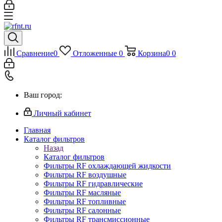
Сравнение
0
Отложенные
0
Корзина
0
0
Ваш город:
Личный кабинет
Главная
Каталог фильтров
Назад
Каталог фильтров
Фильтры RF охлаждающей жидкости
Фильтры RF воздушные
Фильтры RF гидравлические
Фильтры RF масляные
Фильтры RF топливные
Фильтры RF салонные
Фильтры RF трансмиссионные