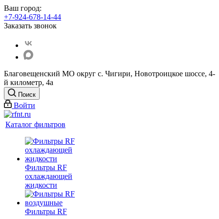
Ваш город:
+7-924-678-14-44‬
Заказать звонок
Благовещенский МО округ с. Чигири, Новотроицкое шоссе, 4-
й километр, 4а
Поиск
Войти
Каталог фильтров
Фильтры RF
охлаждающей
жидкости
Фильтры RF