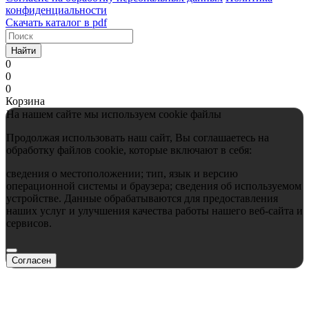
конфиденциальности
Скачать каталог в pdf
Найти
0
0
0
Корзина
На нашем сайте мы используем cookie файлы
Продолжая использовать наш сайт, Вы соглашаетесь на
обработку файлов cookie, которые включают в себя:
сведения о местоположении; тип, язык и версию
операционной системы и браузера; сведения об используемом
устройстве. Данные обрабатываются для предоставления
наших услуг и улучшения качества работы нашего веб-сайта и
сервисов.
Согласен