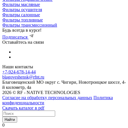
Фильтры масляные
Фильтры осушителя
Фильтры салонные
Фильтры топливные
Фильтры трансмиссионный
Будь всегда в курсе!
Подписаться
Оставайтесь на связи
Наши контакты
+7-924-678-14-44‬
blagoveshensk@rfnt.ru
Благовещенский МО округ с. Чигири, Новотроицкое шоссе, 4-
й километр, 4а
2026 © RF - NATIVE TECHNOLOGIES
Согласие на обработку персональных данных
Политика
конфиденциальности
Скачать каталог в pdf
Найти
0