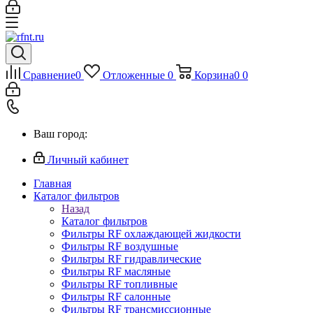
Сравнение
0
Отложенные
0
Корзина
0
0
Ваш город:
Личный кабинет
Главная
Каталог фильтров
Назад
Каталог фильтров
Фильтры RF охлаждающей жидкости
Фильтры RF воздушные
Фильтры RF гидравлические
Фильтры RF масляные
Фильтры RF топливные
Фильтры RF салонные
Фильтры RF трансмиссионные