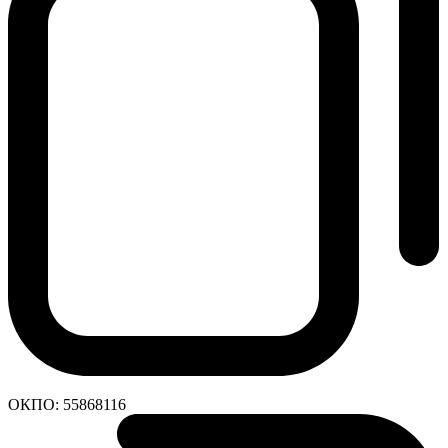
ОКПО:
55868116