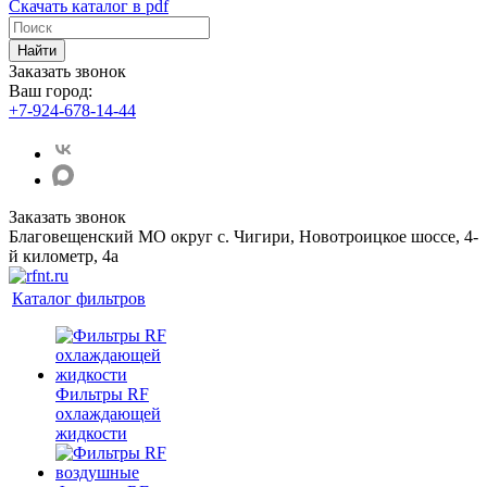
Скачать каталог в pdf
Найти
Заказать звонок
Ваш город:
+7-924-678-14-44‬
Заказать звонок
Благовещенский МО округ с. Чигири, Новотроицкое шоссе, 4-
й километр, 4а
Каталог фильтров
Фильтры RF
охлаждающей
жидкости