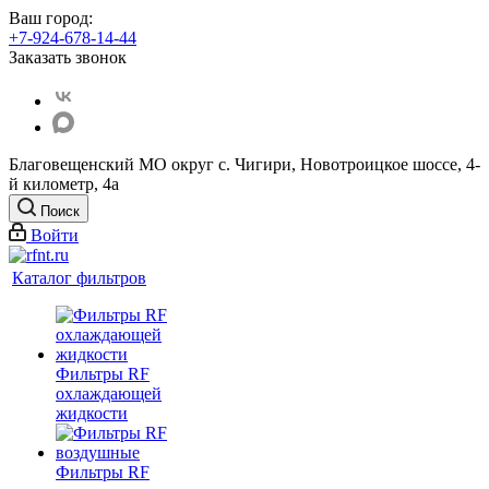
Ваш город:
+7-924-678-14-44‬
Заказать звонок
Благовещенский МО округ с. Чигири, Новотроицкое шоссе, 4-
й километр, 4а
Поиск
Войти
Каталог фильтров
Фильтры RF
охлаждающей
жидкости
Фильтры RF