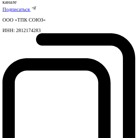
канале
Подписаться
ООО «ТПК СОЮЗ»
ИНН:
2812174283