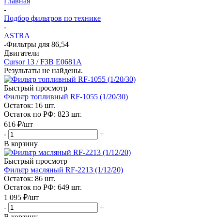
Главная
-
Подбор фильтров по технике
-
ASTRA
-
Фильтры для 86,54
Двигатели
Cursor 13 / F3B E0681A
Результаты не найдены.
Быстрый просмотр
Фильтр топливный RF-1055 (1/20/30)
Остаток: 16
шт.
Остаток по РФ: 823
шт.
616
₽
/шт
-
+
В корзину
Быстрый просмотр
Фильтр масляный RF-2213 (1/12/20)
Остаток: 86
шт.
Остаток по РФ: 649
шт.
1 095
₽
/шт
-
+
В корзину