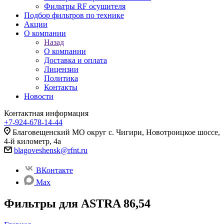
Фильтры RF осушителя
Подбор фильтров по технике
Акции
О компании
Назад
О компании
Доставка и оплата
Лицензии
Политика
Контакты
Новости
Контактная информация
+7-924-678-14-44‬
Благовещенский МО округ с. Чигири, Новотроицкое шоссе,
4-й километр, 4а
blagoveshensk@rfnt.ru
ВКонтакте
Max
Фильтры для ASTRA 86,54