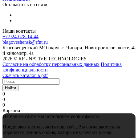
Оставайтесь на связи
Наши контакты
+7-924-678-14-44‬
blagoveshensk@rfnt.ru
Благовещенский МО округ с. Чигири, Новотроицкое шоссе, 4-
й километр, 4а
2026 © RF - NATIVE TECHNOLOGIES
Согласие на обработку персональных данных
Политика
конфиденциальности
Скачать каталог в pdf
Найти
0
0
0
Корзина
На нашем сайте мы используем cookie файлы
Продолжая использовать наш сайт, Вы соглашаетесь на
обработку файлов cookie, которые включают в себя: