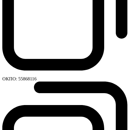
ОКПО:
55868116