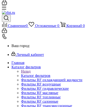
Сравнение
0
Отложенные
0
Корзина
0
0
Ваш город:
Личный кабинет
Главная
Каталог фильтров
Назад
Каталог фильтров
Фильтры RF охлаждающей жидкости
Фильтры RF воздушные
Фильтры RF гидравлические
Фильтры RF масляные
Фильтры RF топливные
Фильтры RF салонные
Фильтры RF трансмиссионные