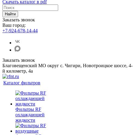
Скачать каталог в pdf
Найти
Заказать звонок
Ваш город:
+7-924-678-14-44‬
Заказать звонок
Благовещенский МО округ с. Чигири, Новотроицкое шоссе, 4-
й километр, 4а
Каталог фильтров
Фильтры RF
охлаждающей
жидкости