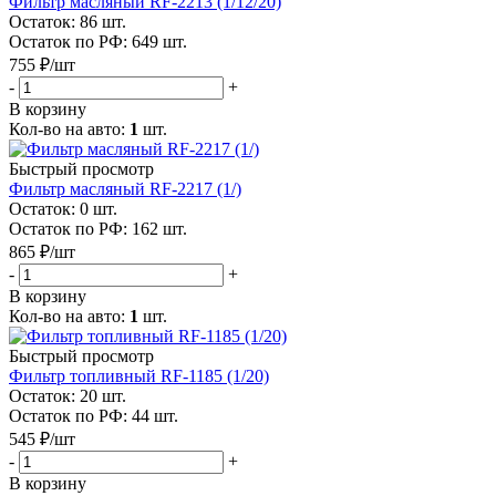
Фильтр масляный RF-2213 (1/12/20)
Остаток: 86
шт.
Остаток по РФ: 649
шт.
755
₽
/шт
-
+
В корзину
Кол-во на авто:
1
шт.
Быстрый просмотр
Фильтр масляный RF-2217 (1/)
Остаток: 0
шт.
Остаток по РФ: 162
шт.
865
₽
/шт
-
+
В корзину
Кол-во на авто:
1
шт.
Быстрый просмотр
Фильтр топливный RF-1185 (1/20)
Остаток: 20
шт.
Остаток по РФ: 44
шт.
545
₽
/шт
-
+
В корзину