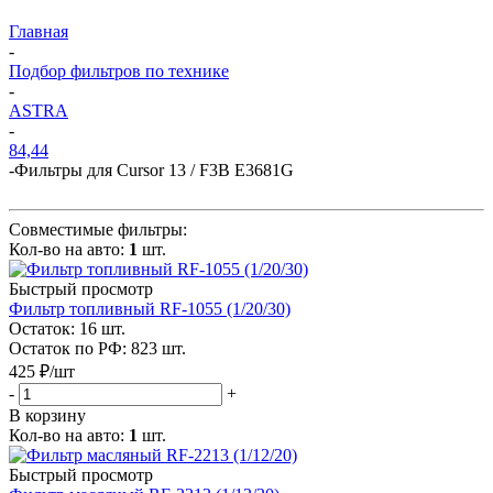
Главная
-
Подбор фильтров по технике
-
ASTRA
-
84,44
-
Фильтры для Cursor 13 / F3B E3681G
Совместимые фильтры:
Кол-во на авто:
1
шт.
Быстрый просмотр
Фильтр топливный RF-1055 (1/20/30)
Остаток: 16
шт.
Остаток по РФ: 823
шт.
425
₽
/шт
-
+
В корзину
Кол-во на авто:
1
шт.
Быстрый просмотр