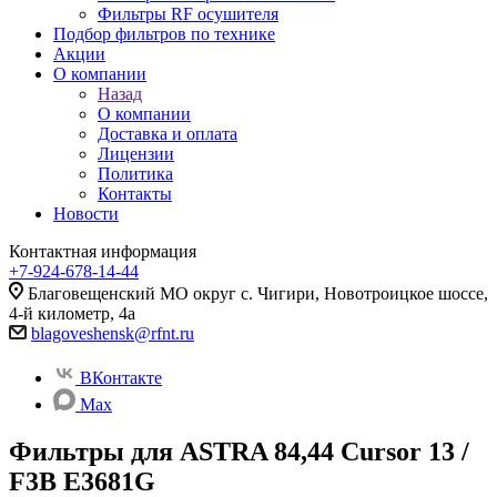
Фильтры RF осушителя
Подбор фильтров по технике
Акции
О компании
Назад
О компании
Доставка и оплата
Лицензии
Политика
Контакты
Новости
Контактная информация
+7-924-678-14-44‬
Благовещенский МО округ с. Чигири, Новотроицкое шоссе,
4-й километр, 4а
blagoveshensk@rfnt.ru
ВКонтакте
Max
Фильтры для ASTRA 84,44 Cursor 13 /
F3B E3681G