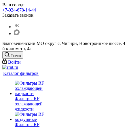
Ваш город:
+7-924-678-14-44‬
Заказать звонок
Благовещенский МО округ с. Чигири, Новотроицкое шоссе, 4-
й километр, 4а
Поиск
Войти
Каталог фильтров
Фильтры RF
охлаждающей
жидкости
Фильтры RF