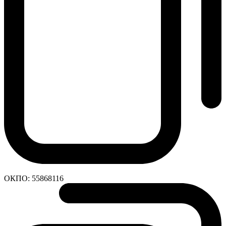
ОКПО:
55868116