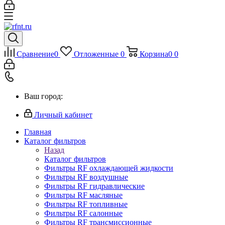
Сравнение
0
Отложенные
0
Корзина
0
0
Ваш город:
Личный кабинет
Главная
Каталог фильтров
Назад
Каталог фильтров
Фильтры RF охлаждающей жидкости
Фильтры RF воздушные
Фильтры RF гидравлические
Фильтры RF масляные
Фильтры RF топливные
Фильтры RF салонные
Фильтры RF трансмиссионные