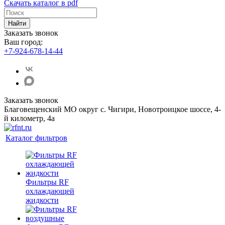
Скачать каталог в pdf
Найти
Заказать звонок
Ваш город:
+7-924-678-14-44‬
Заказать звонок
Благовещенский МО округ с. Чигири, Новотроицкое шоссе, 4-
й километр, 4а
Каталог фильтров
Фильтры RF
охлаждающей
жидкости