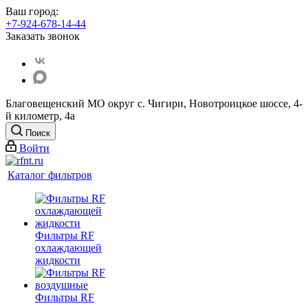
Ваш город:
+7-924-678-14-44‬
Заказать звонок
Благовещенский МО округ с. Чигири, Новотроицкое шоссе, 4-
й километр, 4а
Поиск
Войти
Каталог фильтров
Фильтры RF
охлаждающей
жидкости
Фильтры RF