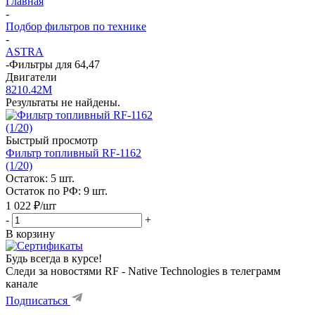
Главная
-
Подбор фильтров по технике
-
ASTRA
-
Фильтры для 64,47
Двигатели
8210.42M
Результаты не найдены.
Быстрый просмотр
Фильтр топливный RF-1162
(1/20)
Остаток: 5
шт.
Остаток по РФ: 9
шт.
1 022
₽
/шт
-
+
В корзину
Будь всегда в курсе!
Следи за новостями RF - Native Technologies в телеграмм
канале
Подписаться