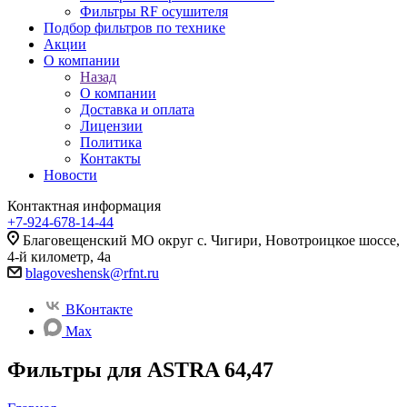
Фильтры RF осушителя
Подбор фильтров по технике
Акции
О компании
Назад
О компании
Доставка и оплата
Лицензии
Политика
Контакты
Новости
Контактная информация
+7-924-678-14-44‬
Благовещенский МО округ с. Чигири, Новотроицкое шоссе,
4-й километр, 4а
blagoveshensk@rfnt.ru
ВКонтакте
Max
Фильтры для ASTRA 64,47