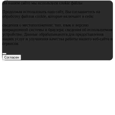
На нашем сайте мы используем cookie файлы
Продолжая использовать наш сайт, Вы соглашаетесь на
обработку файлов cookie, которые включают в себя:
сведения о местоположении; тип, язык и версию
операционной системы и браузера; сведения об используемом
устройстве. Данные обрабатываются для предоставления
наших услуг и улучшения качества работы нашего веб-сайта и
сервисов.
Согласен