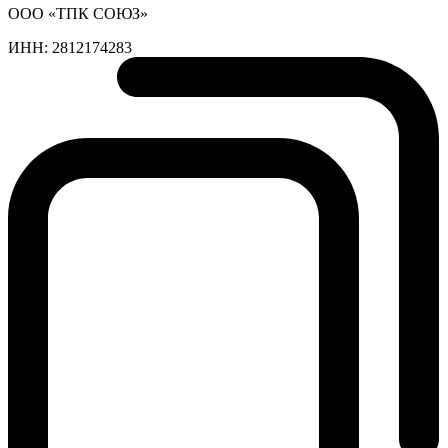
ООО «ТПК СОЮЗ»
ИНН:
2812174283