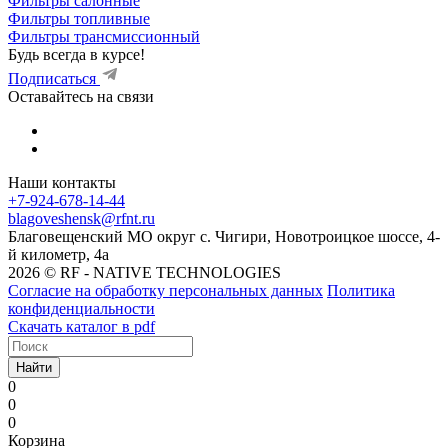
Фильтры салонные
Фильтры топливные
Фильтры трансмиссионный
Будь всегда в курсе!
Подписаться
Оставайтесь на связи
Наши контакты
+7-924-678-14-44‬
blagoveshensk@rfnt.ru
Благовещенский МО округ с. Чигири, Новотроицкое шоссе, 4-
й километр, 4а
2026 © RF - NATIVE TECHNOLOGIES
Согласие на обработку персональных данных
Политика
конфиденциальности
Скачать каталог в pdf
Найти
0
0
0
Корзина