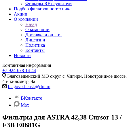
Фильтры RF осушителя
Подбор фильтров по технике
Акции
О компании
Назад
О компании
Доставка и оплата
Лицензии
Политика
Контакты
Новости
Контактная информация
+7-924-678-14-44‬
Благовещенский МО округ с. Чигири, Новотроицкое шоссе,
4-й километр, 4а
blagoveshensk@rfnt.ru
ВКонтакте
Max
Фильтры для ASTRA 42,38 Cursor 13 /
F3B E0681G