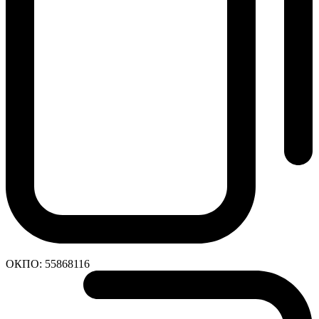
ОКПО:
55868116