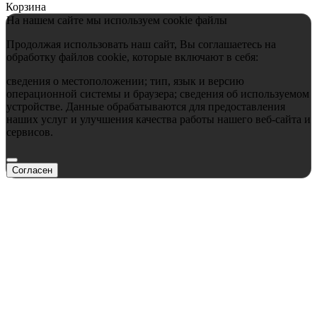
Корзина
На нашем сайте мы используем cookie файлы
Продолжая использовать наш сайт, Вы соглашаетесь на
обработку файлов cookie, которые включают в себя:
сведения о местоположении; тип, язык и версию
операционной системы и браузера; сведения об используемом
устройстве. Данные обрабатываются для предоставления
наших услуг и улучшения качества работы нашего веб-сайта и
сервисов.
Согласен