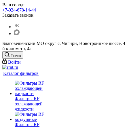
Ваш город:
+7-924-678-14-44‬
Заказать звонок
Благовещенский МО округ с. Чигири, Новотроицкое шоссе, 4-
й километр, 4а
Поиск
Войти
Каталог фильтров
Фильтры RF
охлаждающей
жидкости
Фильтры RF