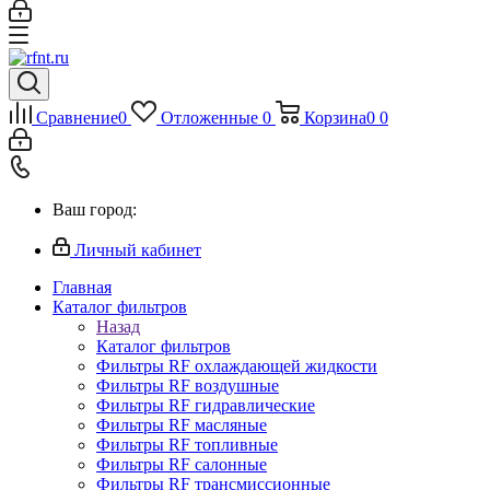
Сравнение
0
Отложенные
0
Корзина
0
0
Ваш город:
Личный кабинет
Главная
Каталог фильтров
Назад
Каталог фильтров
Фильтры RF охлаждающей жидкости
Фильтры RF воздушные
Фильтры RF гидравлические
Фильтры RF масляные
Фильтры RF топливные
Фильтры RF салонные
Фильтры RF трансмиссионные