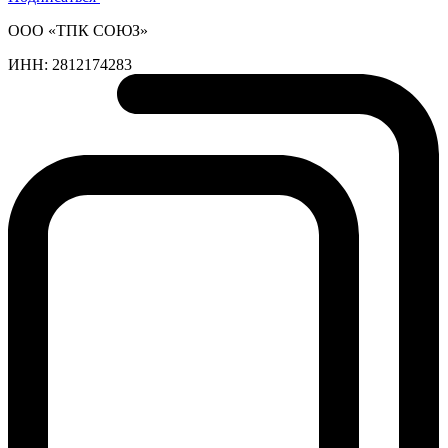
ООО «ТПК СОЮЗ»
ИНН:
2812174283