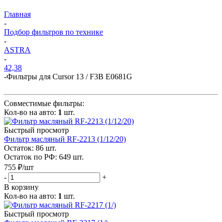
Главная
-
Подбор фильтров по технике
-
ASTRA
-
42,38
-
Фильтры для Cursor 13 / F3B E0681G
Совместимые фильтры:
Кол-во на авто:
1
шт.
Быстрый просмотр
Фильтр масляный RF-2213 (1/12/20)
Остаток: 86
шт.
Остаток по РФ: 649
шт.
755
₽
/шт
-
+
В корзину
Кол-во на авто:
1
шт.
Быстрый просмотр