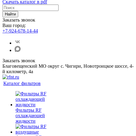
Скачать каталог в pdf
Найти
Заказать звонок
Ваш город:
+7-924-678-14-44‬
Заказать звонок
Благовещенский МО округ с. Чигири, Новотроицкое шоссе, 4-
й километр, 4а
Каталог фильтров
Фильтры RF
охлаждающей
жидкости