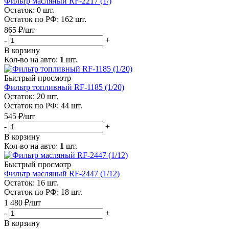
Фильтр масляный RF-2217 (1/)
Остаток: 0
шт.
Остаток по РФ: 162
шт.
865
₽
/шт
-
+
В корзину
Кол-во на авто:
1
шт.
Быстрый просмотр
Фильтр топливный RF-1185 (1/20)
Остаток: 20
шт.
Остаток по РФ: 44
шт.
545
₽
/шт
-
+
В корзину
Кол-во на авто:
1
шт.
Быстрый просмотр
Фильтр масляный RF-2447 (1/12)
Остаток: 16
шт.
Остаток по РФ: 18
шт.
1 480
₽
/шт
-
+
В корзину