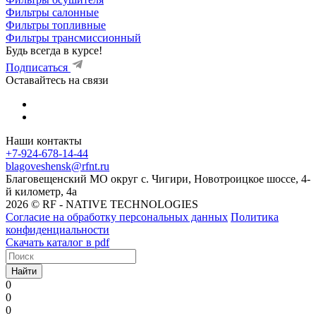
Фильтры салонные
Фильтры топливные
Фильтры трансмиссионный
Будь всегда в курсе!
Подписаться
Оставайтесь на связи
Наши контакты
+7-924-678-14-44‬
blagoveshensk@rfnt.ru
Благовещенский МО округ с. Чигири, Новотроицкое шоссе, 4-
й километр, 4а
2026 © RF - NATIVE TECHNOLOGIES
Согласие на обработку персональных данных
Политика
конфиденциальности
Скачать каталог в pdf
Найти
0
0
0