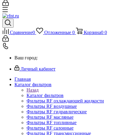
Сравнение
0
Отложенные
0
Корзина
0
0
Ваш город:
Личный кабинет
Главная
Каталог фильтров
Назад
Каталог фильтров
Фильтры RF охлаждающей жидкости
Фильтры RF воздушные
Фильтры RF гидравлические
Фильтры RF масляные
Фильтры RF топливные
Фильтры RF салонные
Фильтры RF трансмиссионные