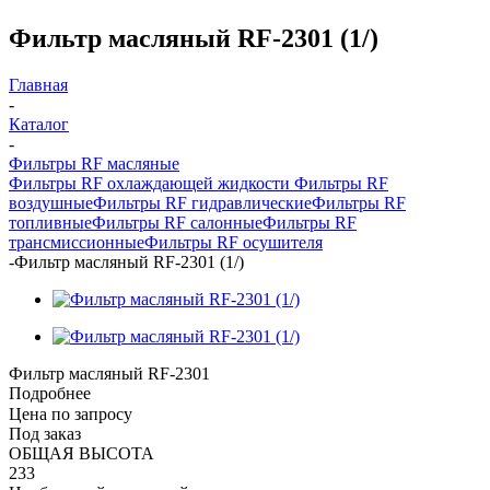
Фильтр масляный RF-2301 (1/)
Главная
-
Каталог
-
Фильтры RF масляные
Фильтры RF охлаждающей жидкости
Фильтры RF
воздушные
Фильтры RF гидравлические
Фильтры RF
топливные
Фильтры RF салонные
Фильтры RF
трансмиссионные
Фильтры RF осушителя
-
Фильтр масляный RF-2301 (1/)
Фильтр масляный RF-2301
Подробнее
Цена по запросу
Под заказ
ОБЩАЯ ВЫСОТА
233