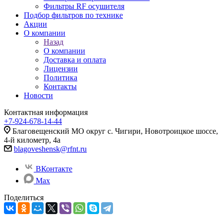
Фильтры RF осушителя
Подбор фильтров по технике
Акции
О компании
Назад
О компании
Доставка и оплата
Лицензии
Политика
Контакты
Новости
Контактная информация
+7-924-678-14-44‬
Благовещенский МО округ с. Чигири, Новотроицкое шоссе,
4-й километр, 4а
blagoveshensk@rfnt.ru
ВКонтакте
Max
Поделиться