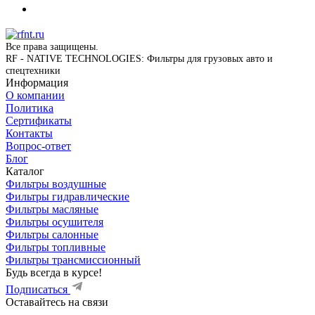
Все права защищены.
RF - NATIVE TECHNOLOGIES: Фильтры для грузовых авто и
спецтехники
Информация
О компании
Политика
Сертификаты
Контакты
Вопрос-ответ
Блог
Каталог
Фильтры воздушные
Фильтры гидравлические
Фильтры масляные
Фильтры осушителя
Фильтры салонные
Фильтры топливные
Фильтры трансмиссионный
Будь всегда в курсе!
Подписаться
Оставайтесь на связи