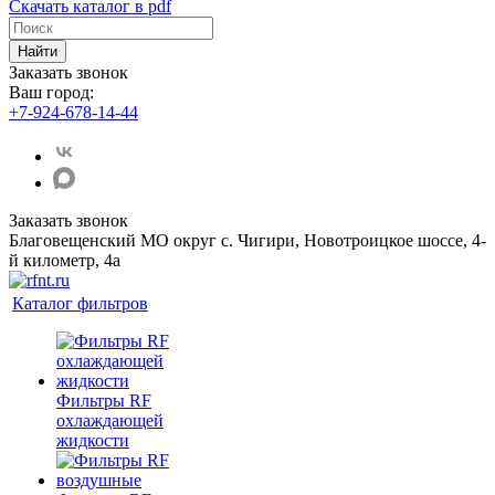
Скачать каталог в pdf
Найти
Заказать звонок
Ваш город:
+7-924-678-14-44‬
Заказать звонок
Благовещенский МО округ с. Чигири, Новотроицкое шоссе, 4-
й километр, 4а
Каталог фильтров
Фильтры RF
охлаждающей
жидкости