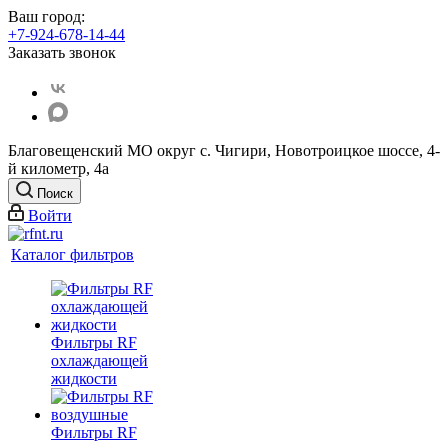
Ваш город:
+7-924-678-14-44‬
Заказать звонок
Благовещенский МО округ с. Чигири, Новотроицкое шоссе, 4-
й километр, 4а
Поиск
Войти
Каталог фильтров
Фильтры RF
охлаждающей
жидкости
Фильтры RF